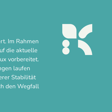
ert. Im Rahmen
f die aktuelle
ux vorbereitet.
ngen laufen
rer Stabilität
rch den Wegfall