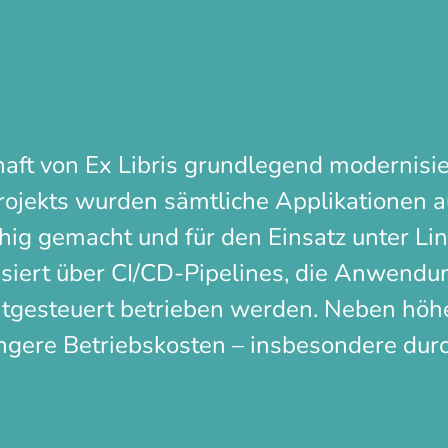
haft von Ex Libris grundlegend modernisi
jekts wurden sämtliche Applikationen au
hig gemacht und für den Einsatz unter Lin
siert über CI/CD-Pipelines, die Anwendu
itgesteuert betrieben werden. Neben höhe
ringere Betriebskosten – insbesondere du