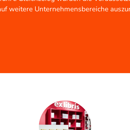
auf weitere Unternehmensbereiche auszur