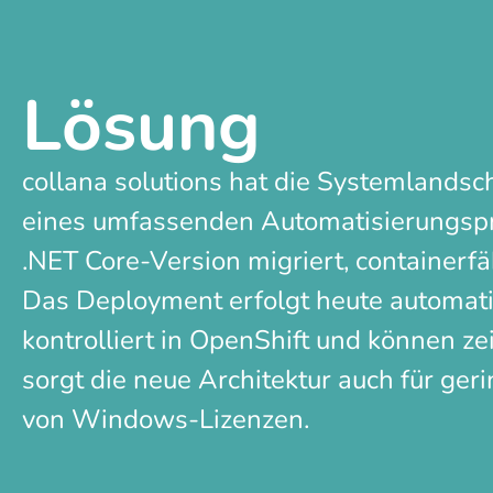
Lösung
collana solutions hat die Systemlandsc
eines umfassenden Automatisierungspro
.NET Core-Version migriert, containerfä
Das Deployment erfolgt heute automati
kontrolliert in OpenShift und können ze
sorgt die neue Architektur auch für ge
von Windows-Lizenzen.