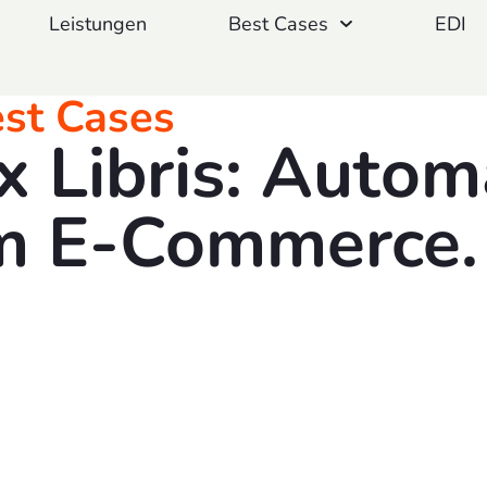
Leistungen
Best Cases
EDI
st Cases
x Libris: Autom
m E-Commerce.