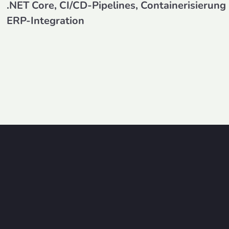
.NET Core, CI/CD-Pipelines, Containerisierun
ERP-Integration