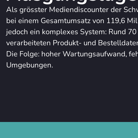
Als grösster Mediendiscounter der Schw
bei einem Gesamtumsatz von 119,6 Mill
jedoch ein komplexes System: Rund 70 
verarbeiteten Produkt- und Bestelldat
Die Folge: hoher Wartungsaufwand, feh
Umgebungen.