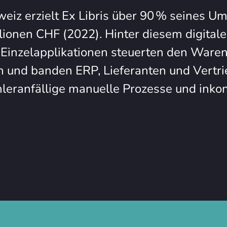
eiz erzielt Ex Libris über 90 % seines Um
ionen CHF (2022). Hinter diesem digitale
Einzelapplikationen steuerten den Waren
en und banden ERP, Lieferanten und Vertr
leranfällige manuelle Prozesse und inkon