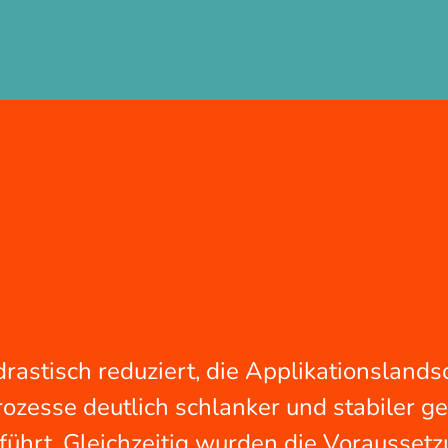
rastisch reduziert, die Applikationslands
rozesse deutlich schlanker und stabiler ge
führt. Gleichzeitig wurden die Vorausset