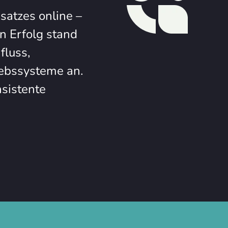
satzes online –
n Erfolg stand
fluss,
iebssysteme an.
sistente